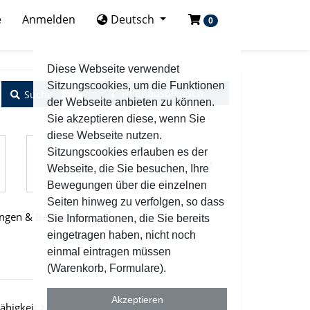
e
Anmelden
Deutsch
0
Diese Webseite verwendet
Sitzungscookies, um die Funktionen
Filter ausblenden
Suche
der Webseite anbieten zu können.
Sie akzeptieren diese, wenn Sie
diese Webseite nutzen.
Sitzungscookies erlauben es der
Software
Brandschutz
Webseite, die Sie besuchen, Ihre
Bewegungen über die einzelnen
Seiten hinweg zu verfolgen, so dass
ngen & Bestandteile
Sie Informationen, die Sie bereits
eingetragen haben, nicht noch
einmal eintragen müssen
(Warenkorb, Formulare).
Akzeptieren
higkeit zur Freigabe")