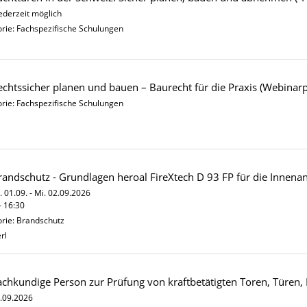
jederzeit möglich
rie: Fachspezifische Schulungen
echtssicher planen und bauen – Baurecht für die Praxis (Webina
rie: Fachspezifische Schulungen
randschutz - Grundlagen heroal FireXtech D 93 FP für die Innen
. 01.09. - Mi. 02.09.2026
- 16:30
rie: Brandschutz
rl
achkundige Person zur Prüfung von kraftbetätigten Toren, Türen,
.09.2026