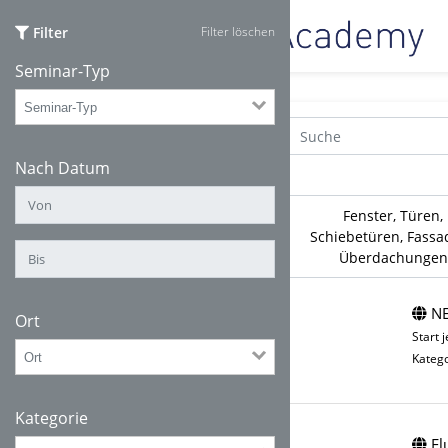
Filter
Filter löschen
Seminar-Typ
Nach Datum
 Fenster, Türen, 
Schiebetüren, Fassad
Überdachungen
NE
Ort
Start 
Katego
Kategorie
Fl